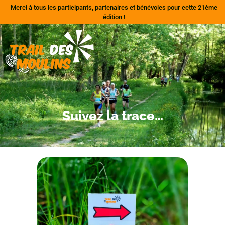
Merci à tous les participants, partenaires et bénévoles pour cette 21ème
édition !
Suivez la trace…