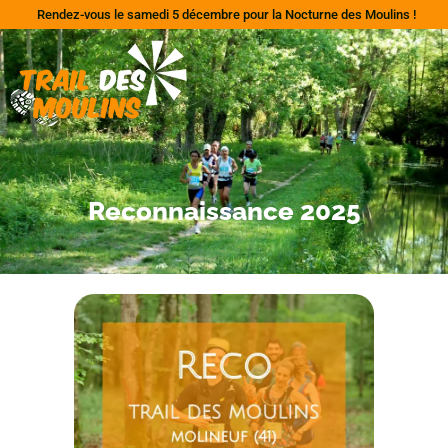
Rendez-vous le samedi 5 décembre pour la Nocturne des Moulins !
Reconnaissance 2025