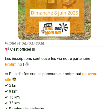
Publié le 09/02/2025
C’est officiel !!!
Les inscriptions sont ouvertes via notre partenaire
Protiming
!
➡ Plus d’infos sur les parcours sur notre tout
nouveau
site
✔ 5 km
✔ 9 km
✔ 15 km
✔ 33 km
✔ Randonnée pédestre