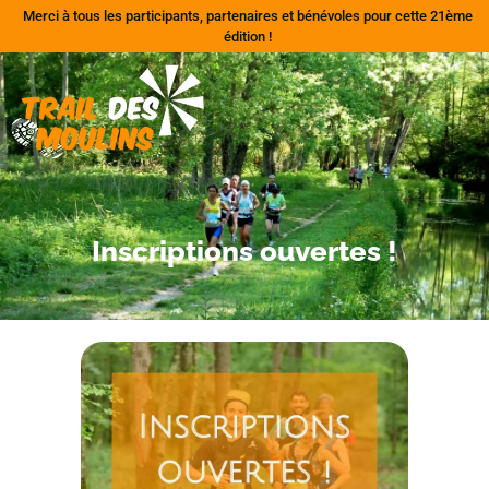
Merci à tous les participants, partenaires et bénévoles pour cette 21ème
édition !
Inscriptions ouvertes !