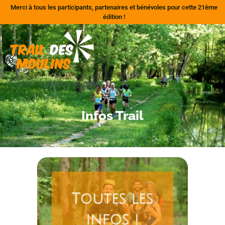
Merci à tous les participants, partenaires et bénévoles pour cette 21ème
édition !
Infos Trail